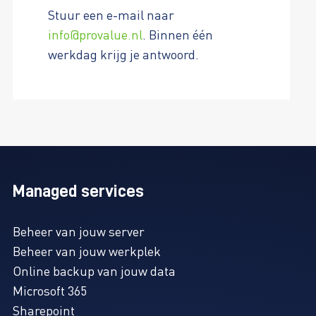
Stuur een e-mail naar
info@provalue.nl
. Binnen één
werkdag krijg je antwoord.
Managed services
Beheer van jouw server
Beheer van jouw werkplek
Online backup van jouw data
Microsoft 365
Sharepoint