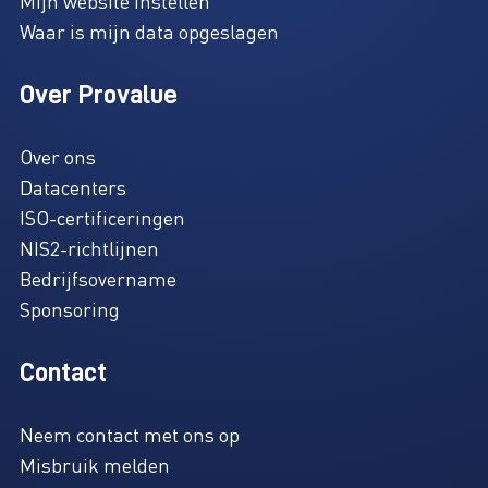
Mijn website instellen
Waar is mijn data opgeslagen
Over Provalue
Over ons
Datacenters
ISO-certificeringen
NIS2-richtlijnen
Bedrijfsovername
Sponsoring
Contact
Neem contact met ons op
Misbruik melden